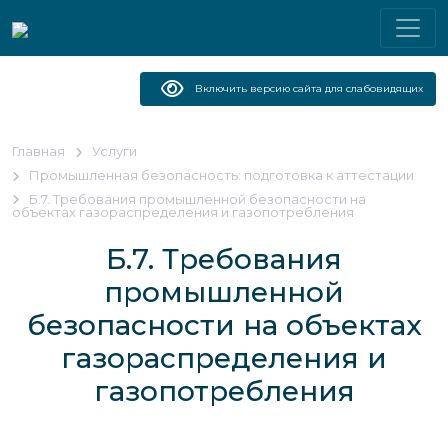
Включить версию сайта для слабовидящих
Главная
Услуги
Промышленная безопасность: подготовка к аттестации
Б.7. Требования промышленной безопасности на
объектах газораспределения и газопотребления
Б.7. Требования
промышленной
безопасности на объектах
газораспределения и
газопотребления