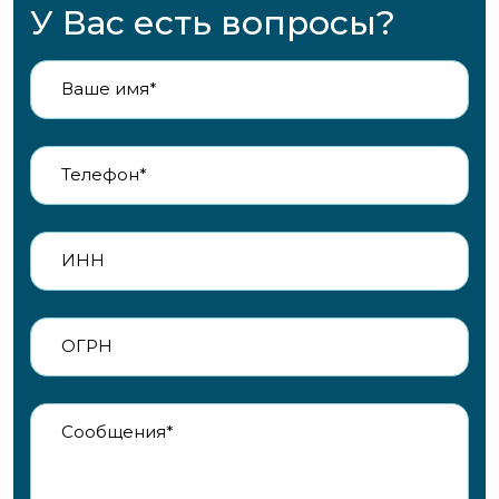
У Вас есть вопросы?
Ваше имя*
Телефон*
ИНН
ОГРН
Сообщения*